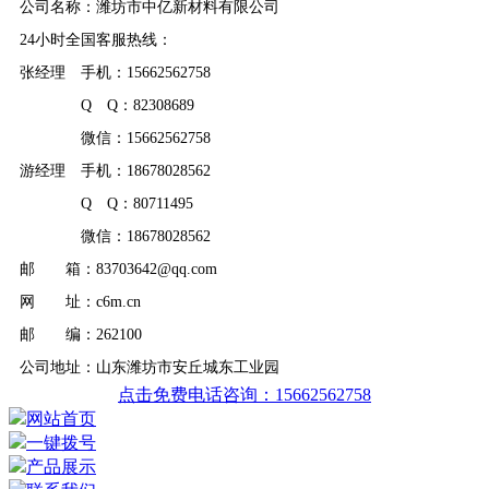
公司名称：潍坊市中亿新材料有限公司
24小时全国客服热线：
张经理 手机：15662562758
Q Q：82308689
微信：15662562758
游经理 手机：18678028562
Q Q：80711495
微信：18678028562
邮 箱：83703642@qq.com
网 址：c6m.cn
邮 编：262100
公司地址：山东潍坊市安丘城东工业园
点击免费电话咨询：15662562758
网站首页
一键拨号
产品展示