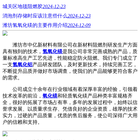
城关区地毯阻燃胶
2024-12-23
消泡剂存储时应该注意些什么
2024-12-23
潍坊氢氧化镁的主要作用介绍
2024-12-09
潍坊市中亿新材料有限公司在新材料阻燃剂研发生产方面
具有独到的技术，
氢氧化镁
是我公司非常完善成熟的产品，质
量标准高生产工艺先进，性能稳定防火阻燃。我们专门成立了
一支
氢氧化铝
产品研发团队，及时更新技术，持续完善工艺，
不断提升品质并做好市场调查，使我们的产品能够更符合客户
的需求。
公司成立十余年在行业领域有着深厚丰富的经验，引领着
技术改革的前沿，
氧化镁
和轻质氧化镁产品种类丰富规格齐
全，很好的拓展了市场占有率，多年的发展过程中，始终以信
誉求发展、以质量求生存、凭借良好的企业资质，雄厚的技术
实力，过硬的产品质量，优质的售后服务，使公司深得广大用
户的信赖和支持。