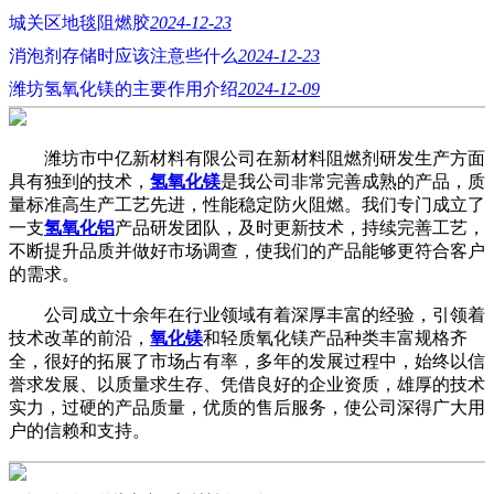
城关区地毯阻燃胶
2024-12-23
消泡剂存储时应该注意些什么
2024-12-23
潍坊氢氧化镁的主要作用介绍
2024-12-09
潍坊市中亿新材料有限公司在新材料阻燃剂研发生产方面
具有独到的技术，
氢氧化镁
是我公司非常完善成熟的产品，质
量标准高生产工艺先进，性能稳定防火阻燃。我们专门成立了
一支
氢氧化铝
产品研发团队，及时更新技术，持续完善工艺，
不断提升品质并做好市场调查，使我们的产品能够更符合客户
的需求。
公司成立十余年在行业领域有着深厚丰富的经验，引领着
技术改革的前沿，
氧化镁
和轻质氧化镁产品种类丰富规格齐
全，很好的拓展了市场占有率，多年的发展过程中，始终以信
誉求发展、以质量求生存、凭借良好的企业资质，雄厚的技术
实力，过硬的产品质量，优质的售后服务，使公司深得广大用
户的信赖和支持。