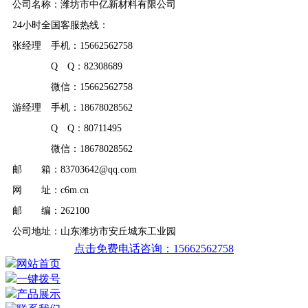
公司名称：潍坊市中亿新材料有限公司
24小时全国客服热线：
张经理 手机：15662562758
Q Q：82308689
微信：15662562758
游经理 手机：18678028562
Q Q：80711495
微信：18678028562
邮 箱：83703642@qq.com
网 址：c6m.cn
邮 编：262100
公司地址：山东潍坊市安丘城东工业园
点击免费电话咨询：15662562758
网站首页
一键拨号
产品展示