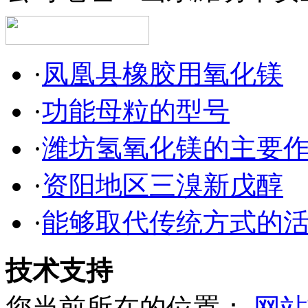
·
凤凰县橡胶用氧化镁
·
功能母粒的型号
·
潍坊氢氧化镁的主要
·
资阳地区三溴新戊醇
·
能够取代传统方式的
技术支持
您当前所在的位置：
网站