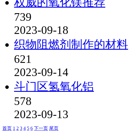
权威的氧化镁推荐
739
2023-09-18
织物阻燃剂制作的材料
621
2023-09-14
斗门区氢氧化铝
578
2023-09-13
首页
1
2
3
4
5
6
下一页
尾页