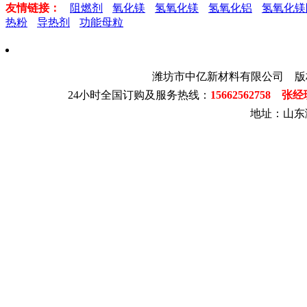
友情链接：
阻燃剂
氧化镁
氢氧化镁
氢氧化铝
氢氧化镁
热粉
导热剂
功能母粒
潍坊市中亿新材料有限公司 版
24小时全国订购及服务热线：
15662562758 张
地址：山东