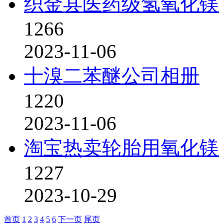
织金县医药级氢氧化镁
1266
2023-11-06
十溴二苯醚公司相册
1220
2023-11-06
淘宝热卖轮胎用氧化镁
1227
2023-10-29
首页
1
2
3
4
5
6
下一页
尾页