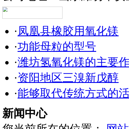
·
凤凰县橡胶用氧化镁
·
功能母粒的型号
·
潍坊氢氧化镁的主要
·
资阳地区三溴新戊醇
·
能够取代传统方式的
新闻中心
您当前所在的位置：
网站