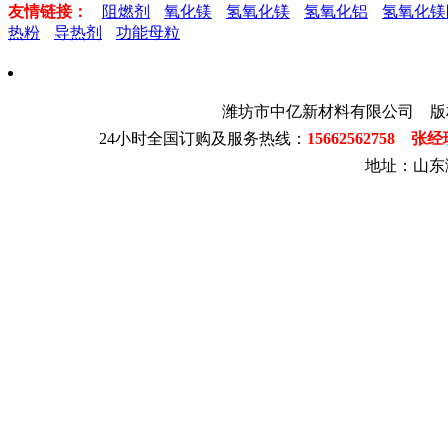
友情链接：
阻燃剂
氧化镁
氢氧化镁
氢氧化铝
氢氧化镁
热粉
导热剂
功能母粒
潍坊市中亿新材料有限公司 版
24小时全国订购及服务热线：
15662562758 张
地址：山东